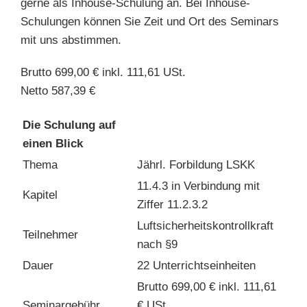
gerne als Inhouse-Schulung an. Bei Inhouse-
Schulungen können Sie Zeit und Ort des Seminars
mit uns abstimmen.
Brutto 699,00 € inkl. 111,61 USt.
Netto 587,39 €
Die Schulung auf
einen Blick
Thema
Jährl. Forbildung LSKK
11.4.3 in Verbindung mit
Kapitel
Ziffer 11.2.3.2
Luftsicherheitskontrollkraft
Teilnehmer
nach §9
Dauer
22 Unterrichtseinheiten
Brutto 699,00 € inkl. 111,61
Seminargebühr
€ USt.