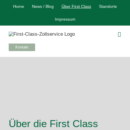
Skip
Home
News / Blog
Über First Class
Standorte
to
content
Impressum
Kontakt
Über die First Class