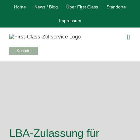
Skip
Home
News / Blog
Über First Class
Standorte
to
content
Impressum
Kontakt
LBA-Zulassung für