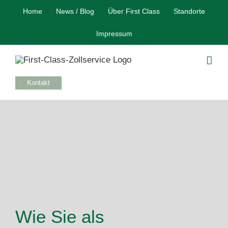
Skip
Home
News / Blog
Über First Class
Standorte
to
content
Impressum
Kontakt
Wie Sie als