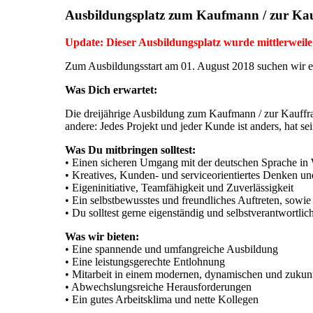
Ausbildungsplatz zum Kaufmann / zur Ka
Update: Dieser Ausbildungsplatz wurde mittlerweile 
Zum Ausbildungsstart am 01. August 2018 suchen wir 
Was Dich erwartet:
Die dreijährige Ausbildung zum Kaufmann / zur Kauffrau
andere: Jedes Projekt und jeder Kunde ist anders, hat s
Was Du mitbringen solltest:
• Einen sicheren Umgang mit der deutschen Sprache in 
• Kreatives, Kunden- und serviceorientiertes Denken u
• Eigeninitiative, Teamfähigkeit und Zuverlässigkeit
• Ein selbstbewusstes und freundliches Auftreten, sowie
• Du solltest gerne eigenständig und selbstverantwortlich
Was wir bieten:
• Eine spannende und umfangreiche Ausbildung
• Eine leistungsgerechte Entlohnung
• Mitarbeit in einem modernen, dynamischen und zukun
• Abwechslungsreiche Herausforderungen
• Ein gutes Arbeitsklima und nette Kollegen