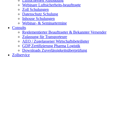
Luftsicherheit Ausbildung
Webinare Luftsicherheits-beauftragte
Zoll Schulungen
Datenschutz Schulung
Inhouse Schulungen
Webinar- & Seminartermine
Consults
Reglementierter Beauftragter & Bekannter Versender
Zulassung für Transporteure
AEO / Zugelassener Wirtschaftsbeteiligter
GDP Zertifizierung Pharma Logistik
Downloads Zuverlässigkeitsüberprüfung
Zollservice