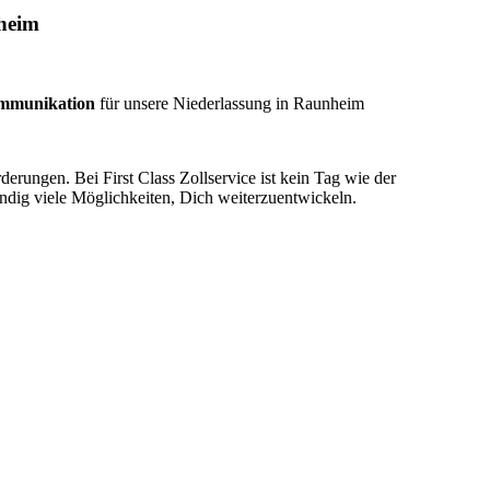
heim
ommunikation
für unsere Niederlassung in Raunheim
rungen. Bei First Class Zollservice ist kein Tag wie der
ändig viele Möglichkeiten, Dich weiterzuentwickeln.