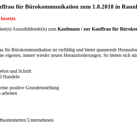
uffrau für Bürokommunikation zum 1.8.2018 in Raun
besetzt.
eine(n) Auszubildende(n) zum
Kaufmann / zur Kauffrau für Bürok
 für Bürokommunikation ist vielfältig und bietet spannende Herausforde
eine eigenen, immer wieder neuen Herausforderungen. So bieten sich st
Wort und Schrift
nd Handeln
 eine positive Grundeinstellung
 arbeiten
ftsorientierten Unternehmen