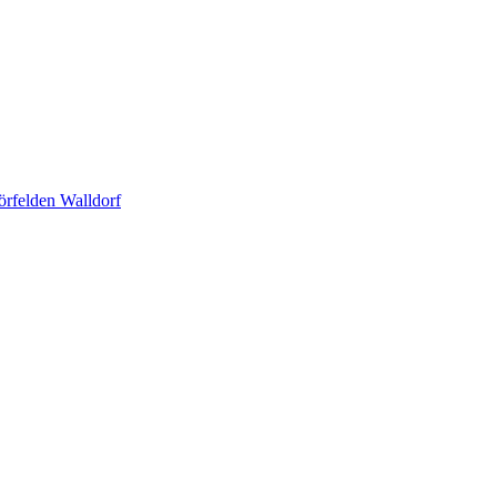
örfelden Walldorf