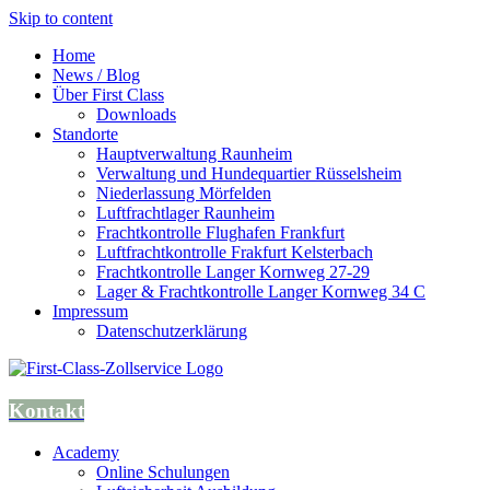
Skip to content
Home
News / Blog
Über First Class
Downloads
Standorte
Hauptverwaltung Raunheim
Verwaltung und Hundequartier Rüsselsheim
Niederlassung Mörfelden
Luftfrachtlager Raunheim
Frachtkontrolle Flughafen Frankfurt
Luftfrachtkontrolle Frakfurt Kelsterbach
Frachtkontrolle Langer Kornweg 27-29
Lager & Frachtkontrolle Langer Kornweg 34 C
Impressum
Datenschutzerklärung
Kontakt
Academy
Online Schulungen