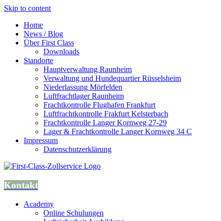
Skip to content
Home
News / Blog
Über First Class
Downloads
Standorte
Hauptverwaltung Raunheim
Verwaltung und Hundequartier Rüsselsheim
Niederlassung Mörfelden
Luftfrachtlager Raunheim
Frachtkontrolle Flughafen Frankfurt
Luftfrachtkontrolle Frakfurt Kelsterbach
Frachtkontrolle Langer Kornweg 27-29
Lager & Frachtkontrolle Langer Kornweg 34 C
Impressum
Datenschutzerklärung
Kontakt
Academy
Online Schulungen