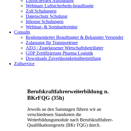
Luftsicherheit Ausbildung
Webinare Luftsicherheits-beauftragte
Zoll Schulungen
Datenschutz Schulung
Inhouse Schulungen
Webinar- & Seminartermine
Consults
Reglementierter Beauftragter & Bekannter Versender
Zulassung für Transporteure
AEO / Zugelassener Wirtschaftsbeteiligter
GDP Zertifizierung Pharma Logistik
Downloads Zuverlässigkeitsüberprüfung
Zollservice
Berufskraftfahrerweiterbildung n.
BKrFQG (35h)
Jeweils an den Samstagen führen wir an
verschiedenen Standorten die
Weiterbildungsmodule nach Berufskraftfahrer-
Qualifikationsgesetz (BKr FQG) durch.