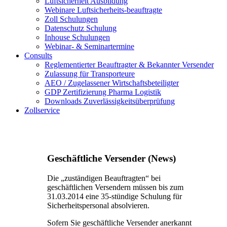
Luftsicherheit Ausbildung
Webinare Luftsicherheits-beauftragte
Zoll Schulungen
Datenschutz Schulung
Inhouse Schulungen
Webinar- & Seminartermine
Consults
Reglementierter Beauftragter & Bekannter Versender
Zulassung für Transporteure
AEO / Zugelassener Wirtschaftsbeteiligter
GDP Zertifizierung Pharma Logistik
Downloads Zuverlässigkeitsüberprüfung
Zollservice
Geschäftliche Versender (News)
Die „zuständigen Beauftragten“ bei
geschäftlichen Versendern müssen bis zum
31.03.2014 eine 35-stündige Schulung für
Sicherheitspersonal absolvieren.
Sofern Sie geschäftliche Versender anerkannt