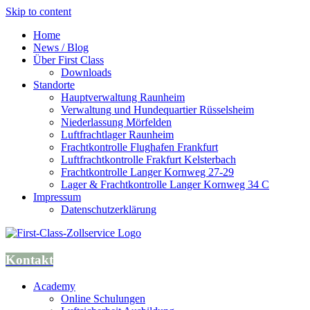
Skip to content
Home
News / Blog
Über First Class
Downloads
Standorte
Hauptverwaltung Raunheim
Verwaltung und Hundequartier Rüsselsheim
Niederlassung Mörfelden
Luftfrachtlager Raunheim
Frachtkontrolle Flughafen Frankfurt
Luftfrachtkontrolle Frakfurt Kelsterbach
Frachtkontrolle Langer Kornweg 27-29
Lager & Frachtkontrolle Langer Kornweg 34 C
Impressum
Datenschutzerklärung
Kontakt
Academy
Online Schulungen