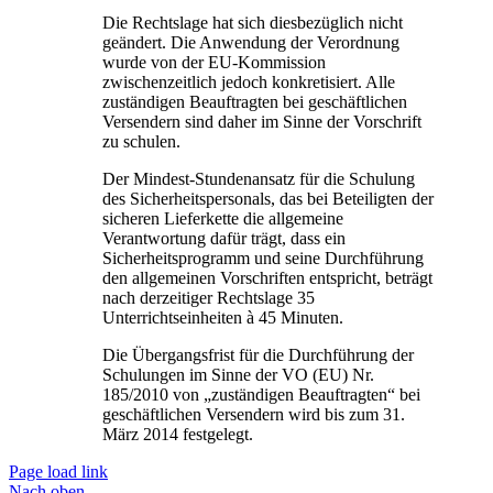
Die Rechtslage hat sich diesbezüglich nicht
geändert. Die Anwendung der Verordnung
wurde von der EU-Kommission
zwischenzeitlich jedoch konkretisiert. Alle
zuständigen Beauftragten bei geschäftlichen
Versendern sind daher im Sinne der Vorschrift
zu schulen.
Der Mindest-Stundenansatz für die Schulung
des Sicherheitspersonals, das bei Beteiligten der
sicheren Lieferkette die allgemeine
Verantwortung dafür trägt, dass ein
Sicherheitsprogramm und seine Durchführung
den allgemeinen Vorschriften entspricht, beträgt
nach derzeitiger Rechtslage 35
Unterrichtseinheiten à 45 Minuten.
Die Übergangsfrist für die Durchführung der
Schulungen im Sinne der VO (EU) Nr.
185/2010 von „zuständigen Beauftragten“ bei
geschäftlichen Versendern wird bis zum 31.
März 2014 festgelegt.
Page load link
Nach oben