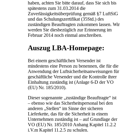
haben, achten Sie bitte darauf, dass Sie sich bis
spätestens zum 31.03.2014 die
Zuverlässigkeitsüberprüfung gemäß §7 LuftSiG
und das Schulungszertifikat (35Std.) des
zuständigen Beauftragten zukommen lassen. Wir
werden Sie diesbezüglich zur Erinnerung im
Februar 2014 noch einmal anschreiben.
Auszug LBA-Homepage:
Bei einem geschäftlichen Versender ist
mindestens eine Person zu benennen, die für die
Anwendung der Luftsicherheitsanweisungen für
geschäftliche Versender und die Kontrolle ihrer
Einhaltung zuständig ist (Anlage 6-D der VO
(EU) Nr. 185/2010).
Dieser sogenannte „zuständige Beauftragte“ ist
– ebenso wie das Sicherheitspersonal bei den
anderen „Stellen“ im Sinne der sicheren
Lieferkette, das für die Sicherheit in einem
Unternehmen zuständig ist – auf Grundlage der
VO (EU) Nr. 185/2010 Anhang Kapitel 11.2.2
i.V.m Kapitel 11.2.5 zu schulen.