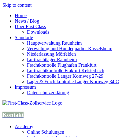
Skip to content
Home
News / Blog
Über First Class
Downloads
Standorte
Hauptverwaltung Raunheim
Verwaltung und Hundequartier Rüsselsheim
Niederlassung Mörfelden
Luftfrachtlager Raunheim
Frachtkontrolle Flughafen Frankfurt
Luftfrachtkontrolle Frakfurt Kelsterbach
Frachtkontrolle Langer Kornweg 27-29
Lager & Frachtkontrolle Langer Kornweg 34 C
Impressum
Datenschutzerklärung
Kontakt
Academy
Online Schulungen