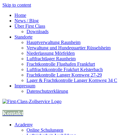
Skip to content
Home
News / Blog
Über First Class
Downloads
Standorte
Hauptverwaltung Raunheim
Verwaltung und Hundequartier Rüsselsheim
Niederlassung Mörfelden
Luftfrachtlager Raunheim
Frachtkontrolle Flughafen Frankfurt
Luftfrachtkontrolle Frakfurt Kelsterbach
Frachtkontrolle Langer Kornweg 27-29
Lager & Frachtkontrolle Langer Kornweg 34 C
Impressum
Datenschutzerklärung
Kontakt
Academy
Online Schulungen