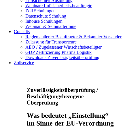
Luftsicherheit Ausbildung
Webinare Luftsicherheits-beauftragte
Zoll Schulungen
Datenschutz Schulung
Inhouse Schulungen
Webinar- & Seminartermine
Consults
Reglementierter Beauftragter & Bekannter Versender
Zulassung für Transporteure
AEO / Zugelassener Wirtschaftsbeteiligter
GDP Zertifizierung Pharma Logistik
Downloads Zuverlässigkeitsüberprüfung
Zollservice
Zuverlässigkeitsüberprüfung /
Beschäftigungsbezogene
Überprüfung
Was bedeutet „Einstellung“
im Sinne der EU-Verordnung