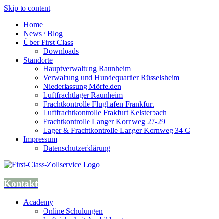
Skip to content
Home
News / Blog
Über First Class
Downloads
Standorte
Hauptverwaltung Raunheim
Verwaltung und Hundequartier Rüsselsheim
Niederlassung Mörfelden
Luftfrachtlager Raunheim
Frachtkontrolle Flughafen Frankfurt
Luftfrachtkontrolle Frakfurt Kelsterbach
Frachtkontrolle Langer Kornweg 27-29
Lager & Frachtkontrolle Langer Kornweg 34 C
Impressum
Datenschutzerklärung
Kontakt
Academy
Online Schulungen