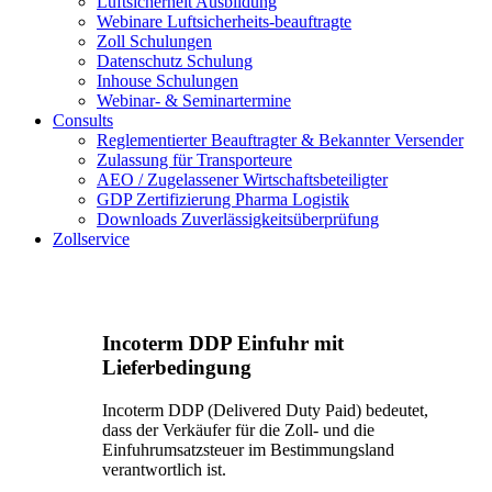
Luftsicherheit Ausbildung
Webinare Luftsicherheits-beauftragte
Zoll Schulungen
Datenschutz Schulung
Inhouse Schulungen
Webinar- & Seminartermine
Consults
Reglementierter Beauftragter & Bekannter Versender
Zulassung für Transporteure
AEO / Zugelassener Wirtschaftsbeteiligter
GDP Zertifizierung Pharma Logistik
Downloads Zuverlässigkeitsüberprüfung
Zollservice
Incoterm DDP Einfuhr mit
Lieferbedingung
Incoterm DDP (Delivered Duty Paid) bedeutet,
dass der Verkäufer für die Zoll- und die
Einfuhrumsatzsteuer im Bestimmungsland
verantwortlich ist.