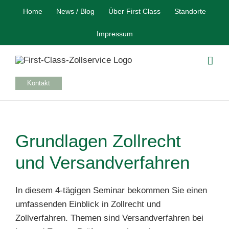
Skip
Home
News / Blog
Über First Class
Standorte
to
content
Impressum
Kontakt
Grundlagen Zollrecht
und Versandverfahren
In diesem 4‑tägigen Seminar bekommen Sie einen
umfassenden Einblick in Zollrecht und
Zollverfahren. Themen sind Versandverfahren bei