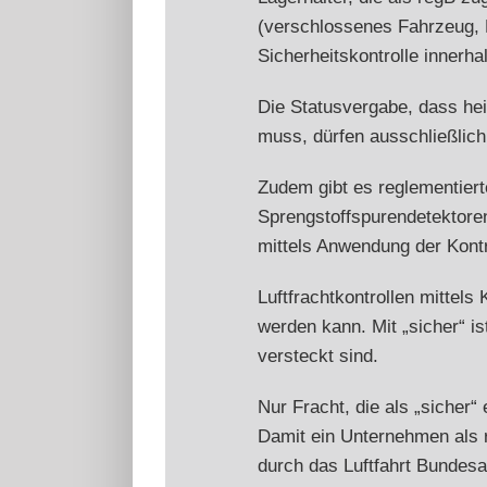
(verschlossenes Fahrzeug, F
Sicherheitskontrolle innerhal
Die Statusvergabe, dass hei
muss, dürfen ausschließlich
Zudem gibt es reglementiert
Sprengstoffspurendetektoren
mittels Anwendung der Kontr
Luftfrachtkontrollen mittels
werden kann. Mit „sicher“ i
versteckt sind.
Nur Fracht, die als „sicher“
Damit ein Unternehmen als r
durch das Luftfahrt Bundesa