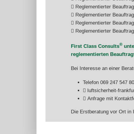
Reglementierter Beauftragt
Reglementierter Beauftrag
Reglementierter Beauftra
Reglementierter Beauftra
®
First Class Consults
unte
reglementierten Beauftrag
Bei Interesse an einer Bera
Telefon 069 247 547 8
luftsicherheit-frank
Anfrage mit Kontaktf
Die Erstberatung vor Ort in