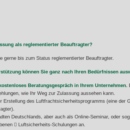
ssung als reglementierter Beauftragter?
ie gerne bis zum Status reglementierter Beauftragter.
stützung können Sie ganz nach Ihren Bedürfnissen aus
 kostenloses Beratungsgespräch in Ihrem Unternehmen.
hlungen, wie Ihr Weg zur Zulassung aussehen kann.
er Erstellung des Luftfrachtsicherheitsprogramms (eine der 
agter).
tädten Deutschlands, aber auch als Online-Seminar, oder so
ebenen
Luftsicherheits-Schulungen
an.