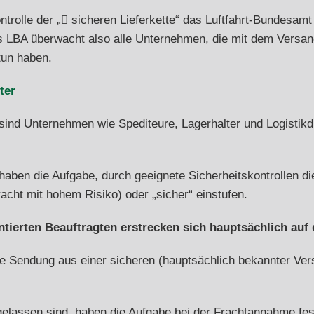
ntrolle der „
sicheren Lieferkette
“ das Luftfahrt-Bundesamt
as LBA überwacht also alle Unternehmen, die mit dem Versan
tun haben.
ter
ind Unternehmen wie Spediteure, Lagerhalter und Logistikdien
aben die Aufgabe, durch geeignete Sicherheitskontrollen die 
racht mit hohem Risiko) oder „sicher“ einstufen.
ierten Beauftragten erstrecken sich hauptsächlich auf d
die Sendung aus einer sicheren (hauptsächlich bekannter Ve
ugelassen sind, haben die Aufgabe bei der Frachtannahme fes