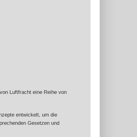
on Luftfracht eine Reihe von
nzepte entwickelt, um die
tsprechenden Gesetzen und