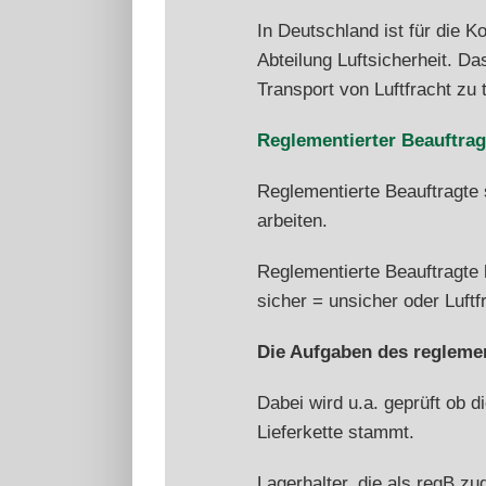
In Deutschland ist für die Ko
Abteilung Luftsicherheit. D
Transport von Luftfracht zu 
Reglementierter Beauftrag
Reglementierte Beauftragte s
arbeiten.
Reglementierte Beauftragte h
sicher = unsicher oder Luftf
Die Aufgaben des reglement
Dabei wird u.a. geprüft ob 
Lieferkette stammt.
Lagerhalter, die als regB z