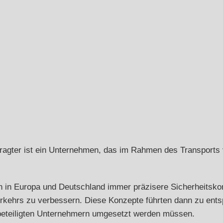
ragter
ist ein Unternehmen, das im Rahmen des Transports v
n in Europa und Deutschland immer präzisere Sicherheitsko
tverkehrs zu verbessern. Diese Konzepte führten dann zu en
beteiligten Unternehmern umgesetzt werden müssen.