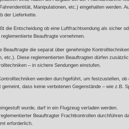
ahreridentität, Manipulationen, etc.) eingehalten werden. A
b der Lieferkette.
ßt die Entscheidung ob eine Luftfrachtsendung als sicher od
 reglementierte Beauftragte vornehmen.
e Beauftragte die separat über genehmigte Kontrolltechnike
, etc.). Diese reglementierten Beauftragten dürfen zusätzli
olltechniken – in sichere Sendungen einstufen.
 Kontrolltechniken werden durchgeführt, um festzustellen, ob 
st gemeint, dass keine verbotenen Gegenstände – wie z.B. Sp
 eingestuft wurde, darf in ein Flugzeug verladen werden.
eglementierter Beauftragter Frachtkontrollen durchführen da
mt erforderlich.