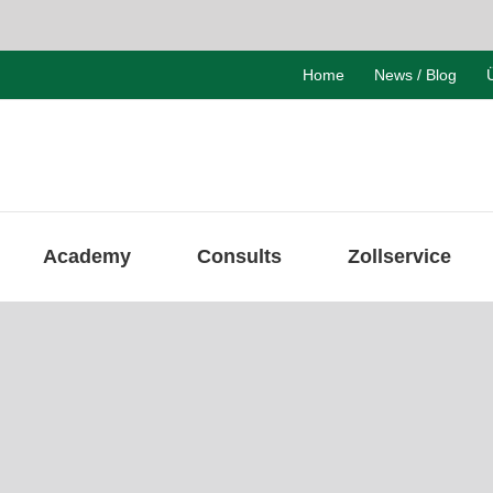
Home
News / Blog
Academy
Consults
Zollservice