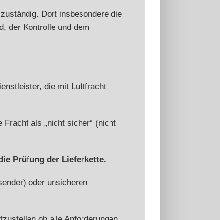
 zuständig. Dort insbesondere die
d, der Kontrolle und dem
stleister, die mit Luftfracht
Fracht als „nicht sicher“ (nicht
ie Prüfung der Lieferkette.
rsender) oder unsicheren
tzustellen ob alle Anforderungen