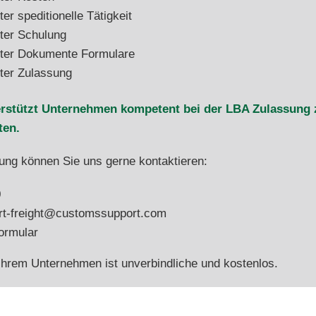
er speditionelle Tätigkeit
ter Schulung
gter Dokumente Formulare
gter Zulassung
rstützt Unternehmen kompetent bei der LBA Zulassung
ten.
tung können Sie uns gerne kontaktieren:
0
furt-freight@customssupport.com
ormular
 Ihrem Unternehmen ist unverbindliche und kostenlos.