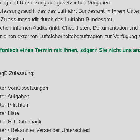
anung und Umsetzung der gesetzlichen Vorgaben.
Zulassungsaudit, das das Luftfahrt Bundesamt in Ihrem Unte
 Zulassungsaudit durch das Luftfahrt Bundesamt.
ichen internen Audits (inkl. Checklisten, Dokumentation und 
einen externen Luftsicherheitsbeauftragten zur Verfügung s
efonisch einen Termin mit Ihnen, zögern Sie nicht uns a
regB Zulassung:
gter Voraussetzungen
ter Aufgaben
er Pflichten
ter Liste
gter EU Datenbank
ter / Bekannter Versender Unterschied
ter Kosten